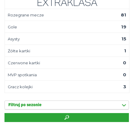
Extraklasa
81
Rozegrane mecze
19
Gole
15
Asysty
1
Żółte kartki
0
Czerwone kartki
0
MVP spotkania
3
Gracz kolejki
Filtruj po sezonie