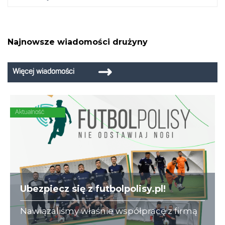
Najnowsze wiadomości drużyny
Więcej wiadomości
Aktualność
Ubezpiecz się z futbolpolisy.pl!
Nawiązaliśmy właśnie współpracę z firmą
futbolpolisy.pl, która na co dzień zajmuje