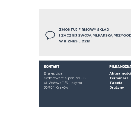
ZMONTUJ FIRMOWY SKŁ
I ZACZNIJ SWOJĄ PIŁK
W BIZNES LIDZE!