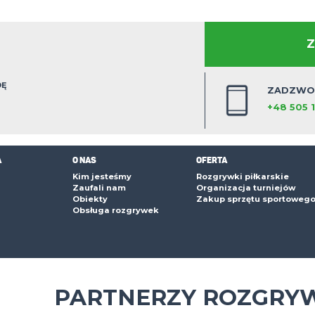
AD
ARSKĄ PRZYGODĘ