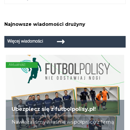
Najnowsze wiadomości drużyny
Więcej wiadomości
Aktualność
Ubezpiecz się z futbolpolisy.pl!
Nawiązaliśmy właśnie współpracę z firmą
futbolpolisy.pl, która na co dzień zajmuje