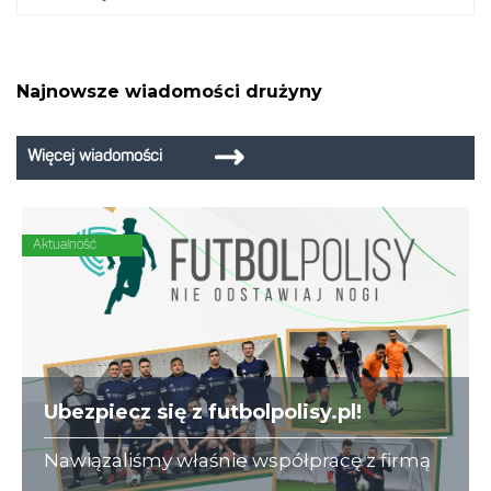
Najnowsze wiadomości drużyny
Więcej wiadomości
Aktualność
Ubezpiecz się z futbolpolisy.pl!
Nawiązaliśmy właśnie współpracę z firmą
futbolpolisy.pl, która na co dzień zajmuje