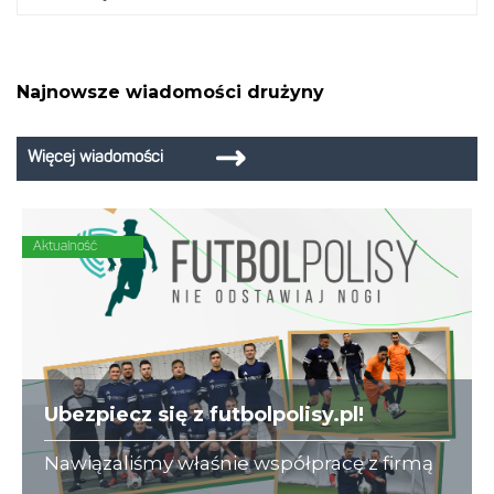
Najnowsze wiadomości drużyny
Więcej wiadomości
Aktualność
Ubezpiecz się z futbolpolisy.pl!
Nawiązaliśmy właśnie współpracę z firmą
futbolpolisy.pl, która na co dzień zajmuje