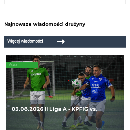
Najnowsze wiadomości drużyny
Więcej wiadomości
Video
03.08.2026 II Liga A - KPFiG vs.
zooplus