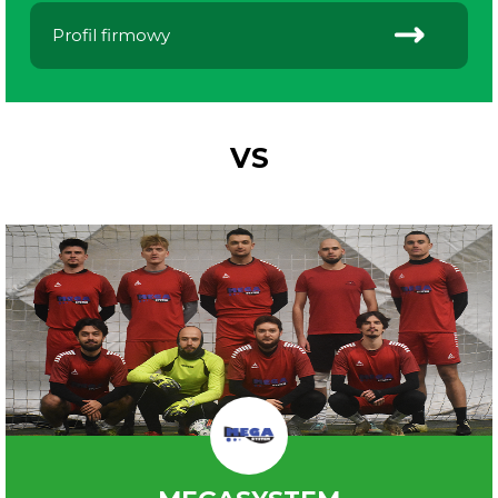
Profil firmowy
VS