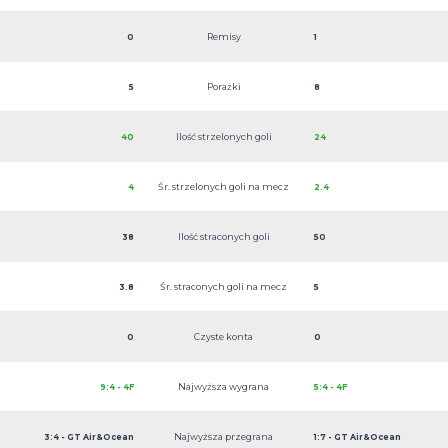
Remisy
0
1
Porażki
5
8
Ilość strzelonych goli
40
24
Śr. strzelonych goli na mecz
4
2.4
Ilość straconych goli
38
50
Śr. straconych goli na mecz
3.8
5
Czyste konta
0
0
Najwyższa wygrana
9:4 - 4F
5:4 - 4F
Najwyższa przegrana
3:4 - GT Air&Ocean
1:7 - GT Air&Ocean