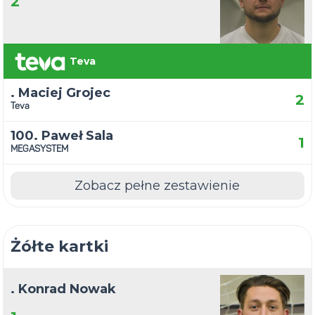
2
Teva
. Maciej Grojec
2
Teva
100. Paweł Sala
1
MEGASYSTEM
Zobacz pełne zestawienie
Żółte kartki
. Konrad Nowak