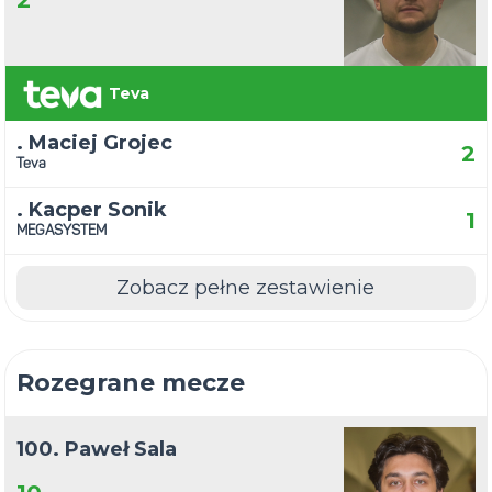
2
Teva
. Maciej Grojec
2
Teva
. Kacper Sonik
1
MEGASYSTEM
Zobacz pełne zestawienie
Rozegrane mecze
100. Paweł Sala