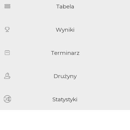
Tabela
Wyniki
Terminarz
Drużyny
Statystyki