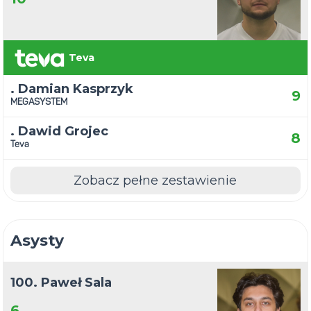
Teva
. Damian Kasprzyk
9
MEGASYSTEM
. Dawid Grojec
8
Teva
Zobacz pełne zestawienie
Asysty
100. Paweł Sala
6