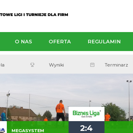
ALNOŚCI
O NAS
OFERTA
Tabela
Wyniki