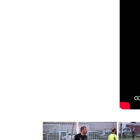
Złapali kontakt
W świetnej dyspozycji na początku tej ka
drugiego z rzędu. Dublet Piotrka szybko 
odpowiedział Piotrek Skrzypek, kompletują