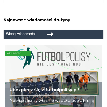
Najnowsze wiadomości drużyny
Więcej wiadomości
Aktualność
Ubezpiecz się z futbolpolisy.pl!
Nawiązaliśmy właśnie współpracę z firmą
futbolpolisy.pl, która na co dzień zajmuje