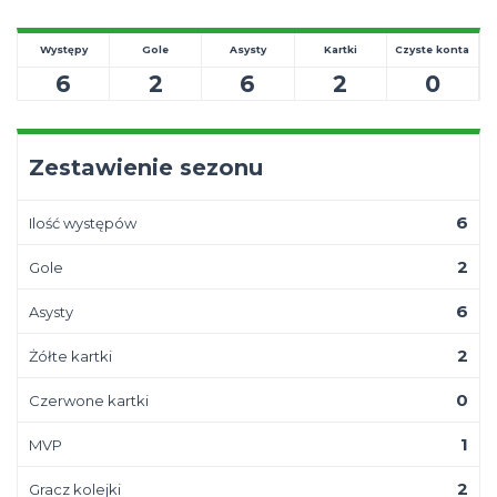
Występy
Gole
Asysty
Kartki
Czyste konta
6
2
6
2
0
Zestawienie sezonu
6
Ilość występów
2
Gole
6
Asysty
2
Żółte kartki
0
Czerwone kartki
1
MVP
2
Gracz kolejki