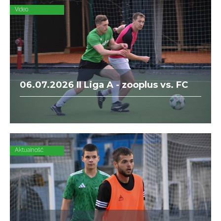
Video
06.07.2026 II Liga A - zooplus vs. FC
Aurora
Aktualność