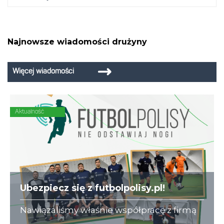
Najnowsze wiadomości drużyny
Więcej wiadomości
Aktualność
Ubezpiecz się z futbolpolisy.pl!
Nawiązaliśmy właśnie współpracę z firmą
futbolpolisy.pl, która na co dzień zajmuje