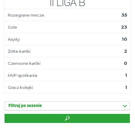
II Liga B
35
Rozegrane mecze
23
Gole
10
Asysty
2
Żółte kartki
0
Czerwone kartki
1
MVP spotkania
1
Gracz kolejki
Filtruj po sezonie