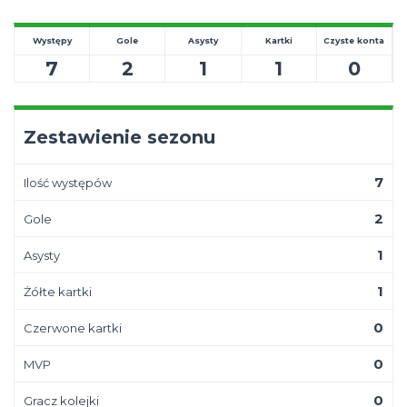
Występy
Gole
Asysty
Kartki
Czyste konta
7
2
1
1
0
Zestawienie sezonu
7
Ilość występów
2
Gole
1
Asysty
1
Żółte kartki
0
Czerwone kartki
0
MVP
0
Gracz kolejki