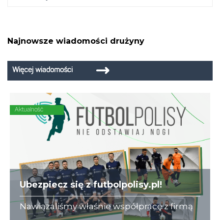
Najnowsze wiadomości drużyny
Więcej wiadomości
Aktualność
Ubezpiecz się z futbolpolisy.pl!
Nawiązaliśmy właśnie współpracę z firmą
futbolpolisy.pl, która na co dzień zajmuje