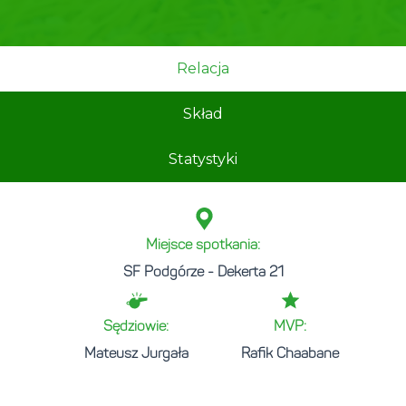
Relacja
Skład
Statystyki
Miejsce spotkania:
SF Podgórze - Dekerta 21
Sędziowie:
MVP:
Mateusz Jurgała
Rafik Chaabane