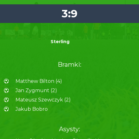
3:9
Sterling
Bramki:
Matthew Bilton (4)
Jan Zygmunt (2)
Mateusz Szewczyk (2)
Jakub Bobro
Asysty: