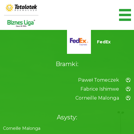
FedEx
Bramki:
Paweł Tomeczek
Fabrice Ishimwe
Corneille Malonga
Asysty:
Corneille Malonga