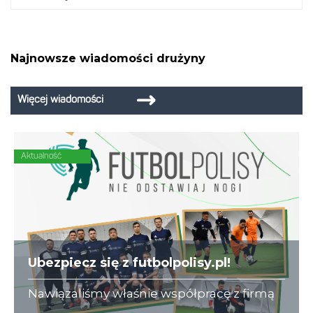
Najnowsze wiadomości drużyny
Więcej wiadomości
Aktualność
Ubezpiecz się z futbolpolisy.pl!
Nawiązaliśmy właśnie współpracę z firmą
futbolpolisy.pl, która na co dzień zajmuje