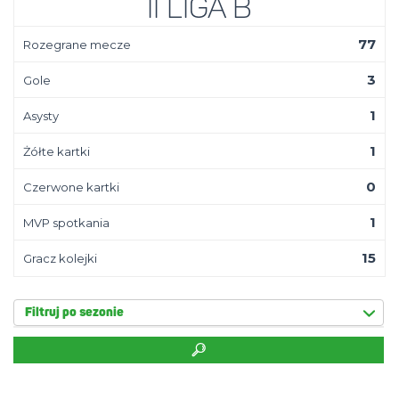
II Liga B
77
Rozegrane mecze
3
Gole
1
Asysty
1
Żółte kartki
0
Czerwone kartki
1
MVP spotkania
15
Gracz kolejki
Filtruj po sezonie