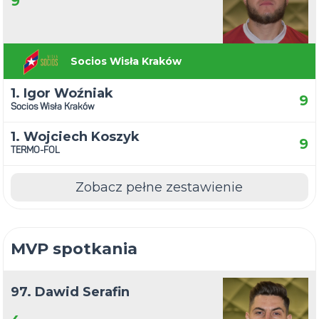
9
Socios Wisła Kraków
1. Igor Woźniak
9
Socios Wisła Kraków
1. Wojciech Koszyk
9
TERMO-FOL
Zobacz pełne zestawienie
MVP spotkania
97. Dawid Serafin