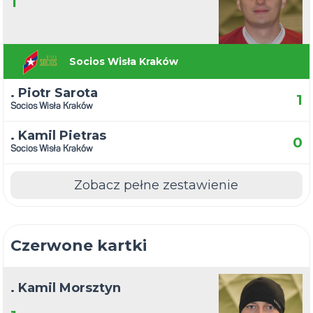
1
Socios Wisła Kraków
. Piotr Sarota
1
Socios Wisła Kraków
. Kamil Pietras
0
Socios Wisła Kraków
Zobacz pełne zestawienie
Czerwone kartki
. Kamil Morsztyn