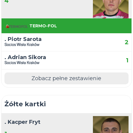
4
TERMO-FOL
. Piotr Sarota
2
Socios Wisła Kraków
. Adrian Sikora
1
Socios Wisła Kraków
Zobacz pełne zestawienie
Żółte kartki
. Kacper Fryt