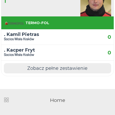
1
TERMO-FOL
. Kamil Pietras
0
Socios Wisła Kraków
. Kacper Fryt
0
Socios Wisła Kraków
Zobacz pełne zestawienie
Home