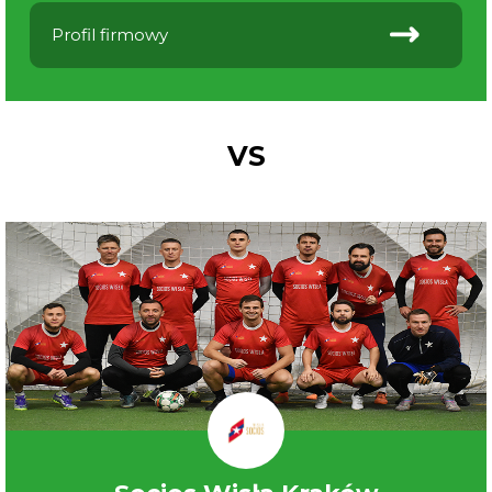
Profil firmowy
VS