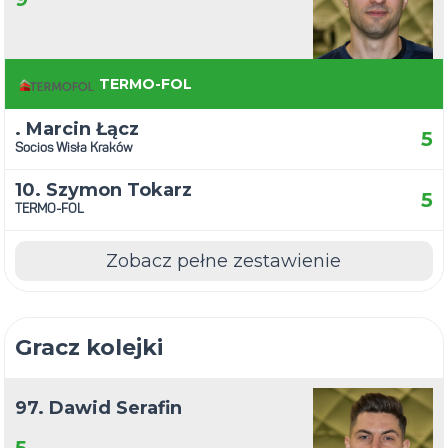
TERMO-FOL
. Marcin Łącz
5
Socios Wisła Kraków
10. Szymon Tokarz
5
TERMO-FOL
Zobacz pełne zestawienie
Gracz kolejki
97. Dawid Serafin