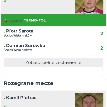
5
TERMO-FOL
. Piotr Sarota
2
Socios Wisła Kraków
. Damian Surówka
2
Socios Wisła Kraków
Zobacz pełne zestawienie
Rozegrane mecze
. Kamil Pietras