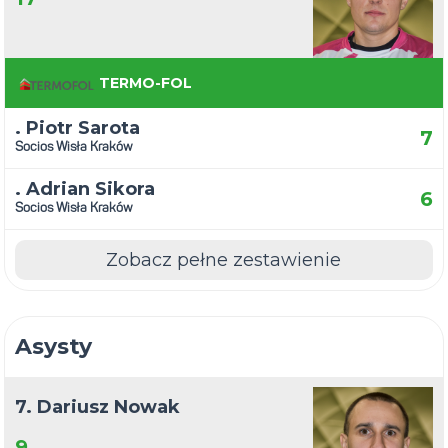
TERMO-FOL
. Piotr Sarota
7
Socios Wisła Kraków
. Adrian Sikora
6
Socios Wisła Kraków
Zobacz pełne zestawienie
Asysty
7. Dariusz Nowak
9