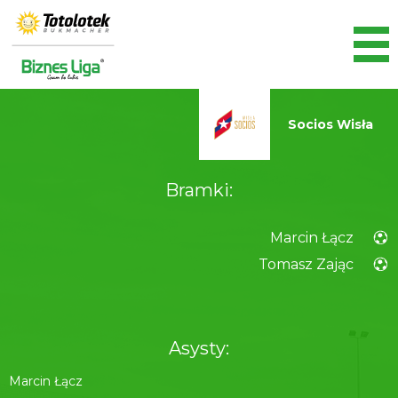
Socios Wisła
Bramki:
Kraków
Marcin Łącz
Tomasz Zając
Asysty:
Marcin Łącz