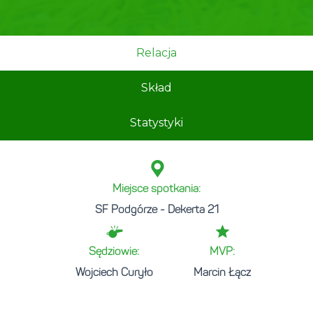
Relacja
Skład
Statystyki
Miejsce spotkania:
SF Podgórze - Dekerta 21
Sędziowie:
MVP:
Wojciech Curyło
Marcin Łącz