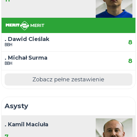
MERIT
. Dawid Cieślak
8
BBH
. Michał Surma
8
BBH
Zobacz pełne zestawienie
Asysty
. Kamil Maciuła
7