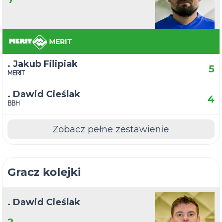
MERIT
. Jakub Filipiak
5
MERIT
. Dawid Cieślak
4
BBH
Zobacz pełne zestawienie
Gracz kolejki
. Dawid Cieślak