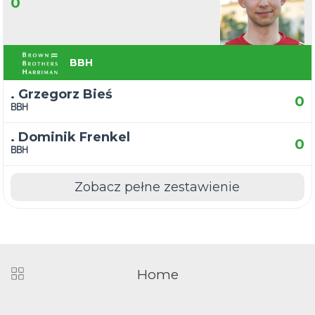
0
BBH
. Grzegorz Bieś
0
BBH
. Dominik Frenkel
0
BBH
Zobacz pełne zestawienie
Home