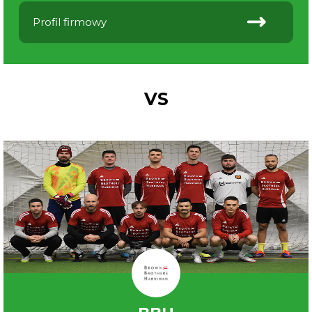
Profil firmowy
VS