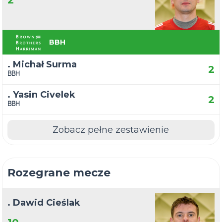
2
BBH
. Michał Surma
2
BBH
. Yasin Civelek
2
BBH
Zobacz pełne zestawienie
Rozegrane mecze
. Dawid Cieślak