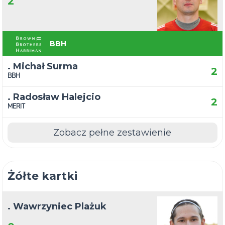
2
BBH
. Michał Surma
2
BBH
. Radosław Halejcio
2
MERIT
Zobacz pełne zestawienie
Żółte kartki
. Wawrzyniec Plażuk