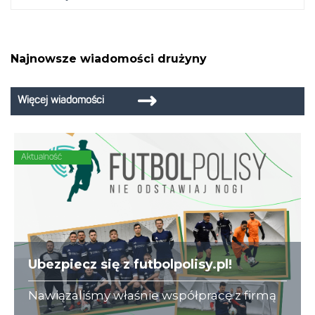
Najnowsze wiadomości drużyny
Więcej wiadomości
Aktualność
Ubezpiecz się z futbolpolisy.pl!
Nawiązaliśmy właśnie współpracę z firmą
futbolpolisy.pl, która na co dzień zajmuje