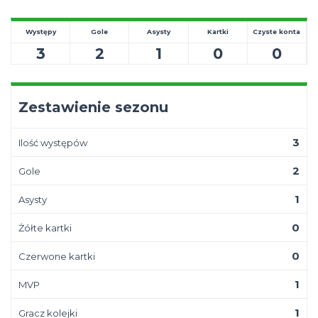
Występy
Gole
Asysty
Kartki
Czyste konta
3
2
1
0
0
Zestawienie sezonu
3
Ilość występów
2
Gole
1
Asysty
0
Żółte kartki
0
Czerwone kartki
1
MVP
1
Gracz kolejki