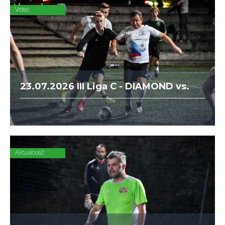
Video
23.07.2026 III Liga C - DIAMOND vs.
Forty Kleparz
Aktualność