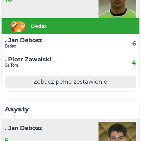
Dedax
. Jan Dębosz
6
Dedax
. Piotr Zawalski
4
CelTom
Zobacz pełne zestawienie
Asysty
. Jan Dębosz
5