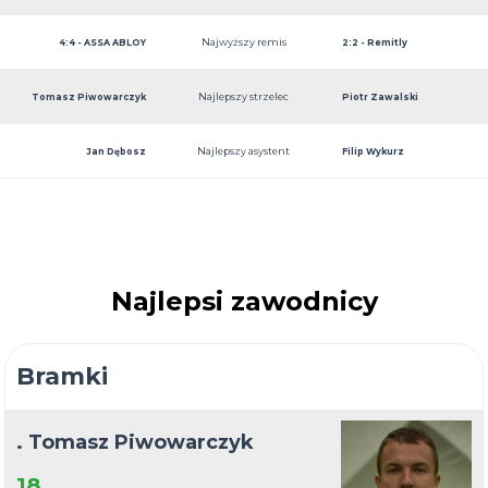
Najwyższy remis
4:4 - ASSA ABLOY
2:2 - Remitly
Najlepszy strzelec
Tomasz Piwowarczyk
Piotr Zawalski
Najlepszy asystent
Jan Dębosz
Filip Wykurz
Najlepsi zawodnicy
Bramki
. Tomasz Piwowarczyk
18