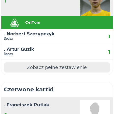
1
CelTom
. Norbert Szczypczyk
1
Dedax
. Artur Guzik
1
Dedax
Zobacz pełne zestawienie
Czerwone kartki
. Franciszek Putlak