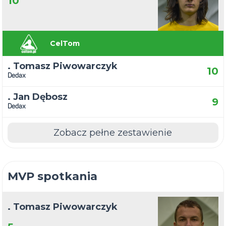
10
CelTom
. Tomasz Piwowarczyk
10
Dedax
. Jan Dębosz
9
Dedax
Zobacz pełne zestawienie
MVP spotkania
. Tomasz Piwowarczyk