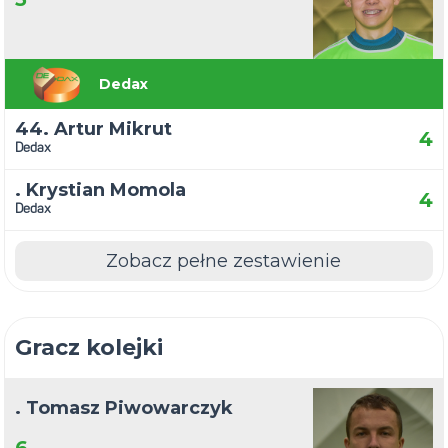
Dedax
44. Artur Mikrut
4
Dedax
. Krystian Momola
4
Dedax
Zobacz pełne zestawienie
Gracz kolejki
. Tomasz Piwowarczyk