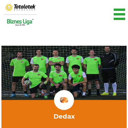
Dedax