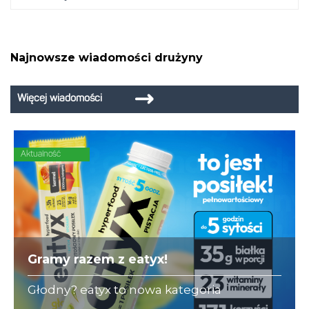
Najnowsze wiadomości drużyny
Więcej wiadomości
Aktualność
Gramy razem z eatyx!
Głodny? eatyx to nowa kategoria
Hyperfood®, czyli pełnowartościowych