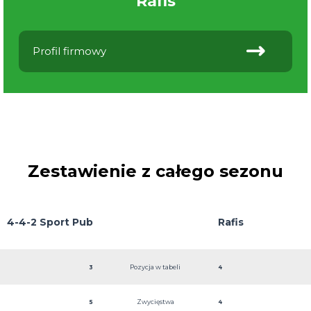
Rafis
Profil firmowy
Zestawienie z całego sezonu
4-4-2 Sport Pub
Rafis
Pozycja w tabeli
3
4
Zwycięstwa
5
4