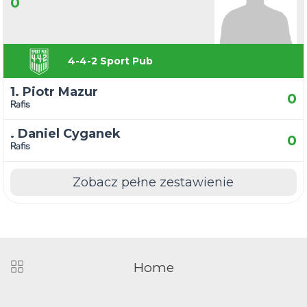
0
4-4-2 Sport Pub
1. Piotr Mazur
0
Rafis
. Daniel Cyganek
0
Rafis
Zobacz pełne zestawienie
Home