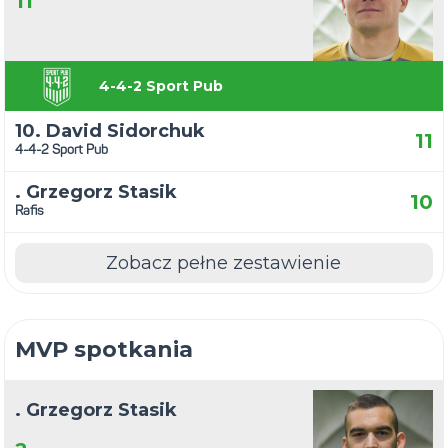
11
4-4-2 Sport Pub
10. David Sidorchuk
11
4-4-2 Sport Pub
. Grzegorz Stasik
10
Rafis
Zobacz pełne zestawienie
MVP spotkania
. Grzegorz Stasik