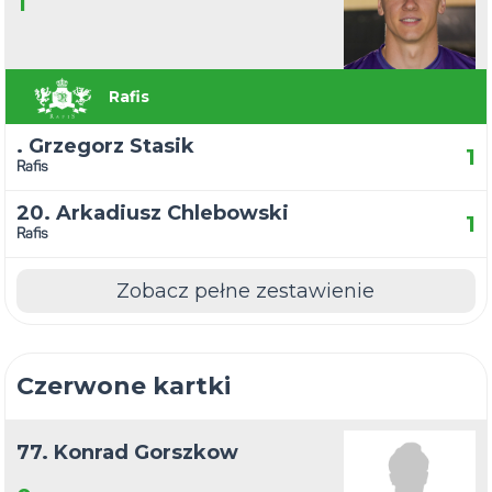
1
Rafis
. Grzegorz Stasik
1
Rafis
20. Arkadiusz Chlebowski
1
Rafis
Zobacz pełne zestawienie
Czerwone kartki
77. Konrad Gorszkow