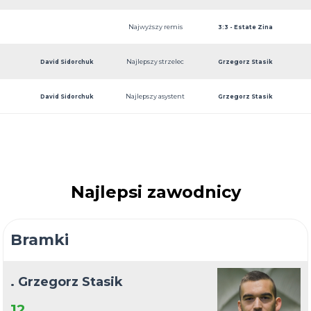
Najwyższy remis
Building
3:3 - Estate Zina
Najlepszy strzelec
David Sidorchuk
Grzegorz Stasik
Najlepszy asystent
David Sidorchuk
Grzegorz Stasik
Najlepsi zawodnicy
Bramki
. Grzegorz Stasik
12