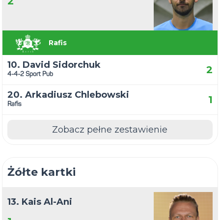
2
Rafis
10. David Sidorchuk
2
4-4-2 Sport Pub
20. Arkadiusz Chlebowski
1
Rafis
Zobacz pełne zestawienie
Żółte kartki
13. Kais Al-Ani