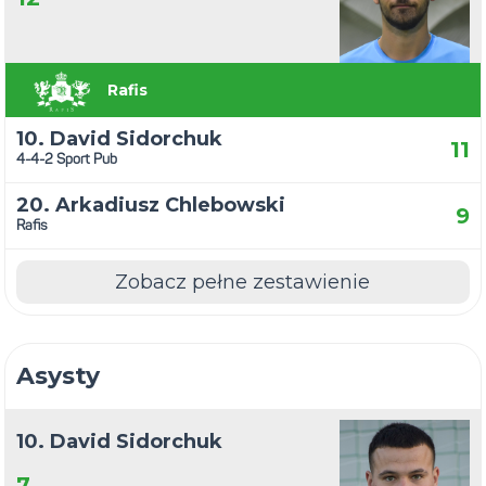
Rafis
10. David Sidorchuk
11
4-4-2 Sport Pub
20. Arkadiusz Chlebowski
9
Rafis
Zobacz pełne zestawienie
Asysty
10. David Sidorchuk
7