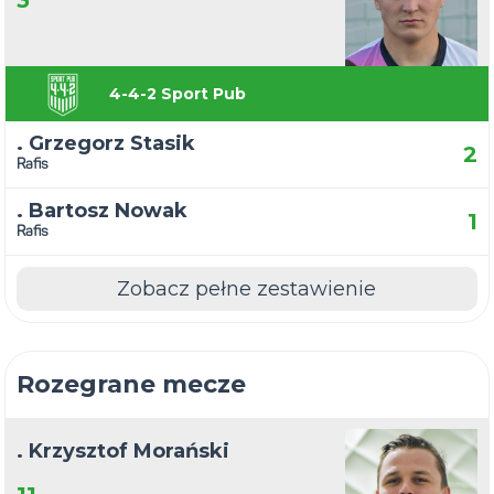
3
4-4-2 Sport Pub
. Grzegorz Stasik
2
Rafis
. Bartosz Nowak
1
Rafis
Zobacz pełne zestawienie
Rozegrane mecze
. Krzysztof Morański