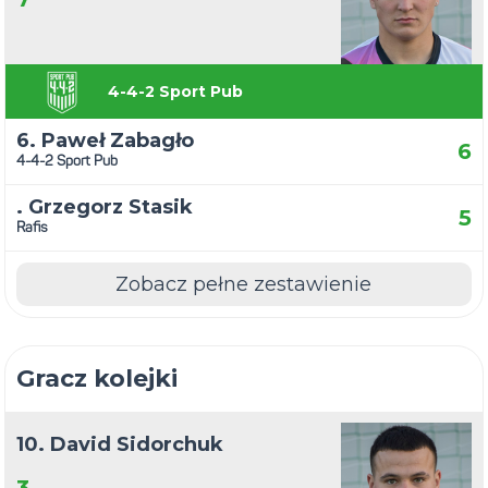
4-4-2 Sport Pub
6. Paweł Zabagło
6
4-4-2 Sport Pub
. Grzegorz Stasik
5
Rafis
Zobacz pełne zestawienie
Gracz kolejki
10. David Sidorchuk