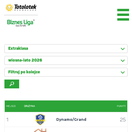
Extraklasa
wiosna-lato 2026
Filtruj po kolejce
MIEJSCE
DRUŻYNA
PUNKTY
1
25
Dynamo/Grand