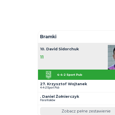
3:8 - Dyna