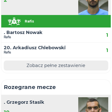
2
Rafis
. Bartosz Nowak
1
Rafis
20. Arkadiusz Chlebowski
1
Rafis
Zobacz pełne zestawienie
Rozegrane mecze
. Grzegorz Stasik