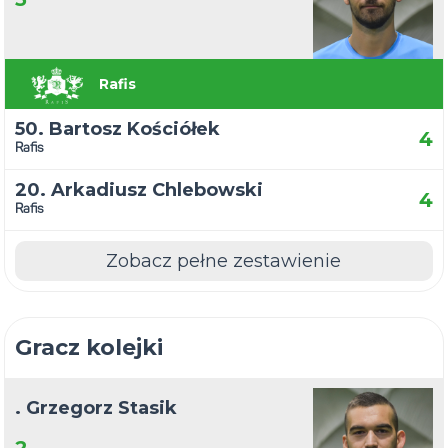
Rafis
50. Bartosz Kościółek
4
Rafis
20. Arkadiusz Chlebowski
4
Rafis
Zobacz pełne zestawienie
Gracz kolejki
. Grzegorz Stasik