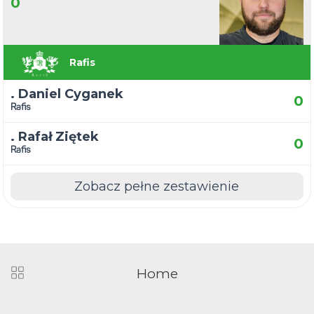
0
Rafis
. Daniel Cyganek
0
Rafis
. Rafał Ziętek
0
Rafis
Zobacz pełne zestawienie
Home