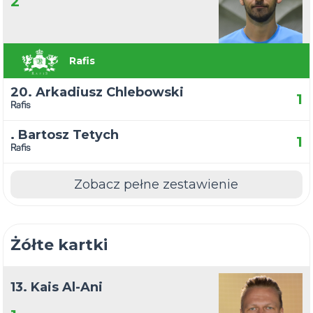
2
Rafis
20. Arkadiusz Chlebowski
1
Rafis
. Bartosz Tetych
1
Rafis
Zobacz pełne zestawienie
Żółte kartki
13. Kais Al-Ani