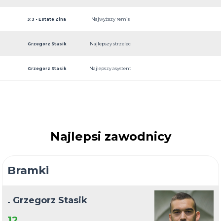
Najwyższy remis
3:3 - Estate Zina
Najlepszy strzelec
Grzegorz Stasik
Najlepszy asystent
Grzegorz Stasik
Najlepsi zawodnicy
Bramki
. Grzegorz Stasik
12