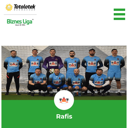
Rafis