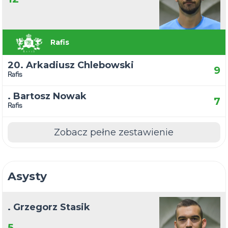
Rafis
20. Arkadiusz Chlebowski
9
Rafis
. Bartosz Nowak
7
Rafis
Zobacz pełne zestawienie
Asysty
. Grzegorz Stasik
5