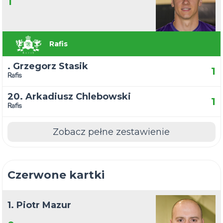
1
Rafis
. Grzegorz Stasik
1
Rafis
20. Arkadiusz Chlebowski
1
Rafis
Zobacz pełne zestawienie
Czerwone kartki
1. Piotr Mazur