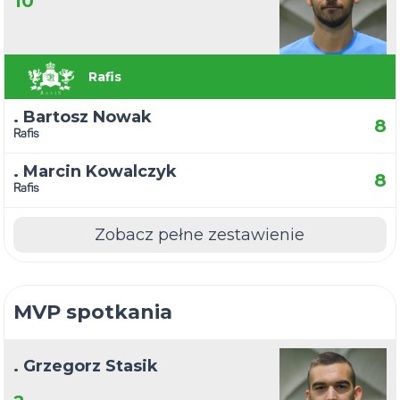
10
Rafis
. Bartosz Nowak
8
Rafis
. Marcin Kowalczyk
8
Rafis
Zobacz pełne zestawienie
MVP spotkania
. Grzegorz Stasik