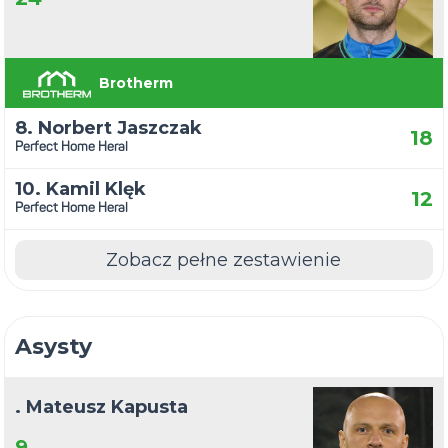
Brotherm
8. Norbert Jaszczak
18
Perfect Home Heral
10. Kamil Klęk
12
Perfect Home Heral
Zobacz pełne zestawienie
Asysty
. Mateusz Kapusta
9