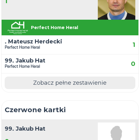
1
Perfect Home Heral
. Mateusz Herdecki
1
Perfect Home Heral
99. Jakub Hat
0
Perfect Home Heral
Zobacz pełne zestawienie
Czerwone kartki
99. Jakub Hat