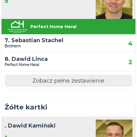
5
Perfect Home Heral
7. Sebastian Stachel
4
Brotherm
8. Dawid Linca
2
Perfect Home Heral
Zobacz pełne zestawienie
Żółte kartki
. Dawid Kamiński