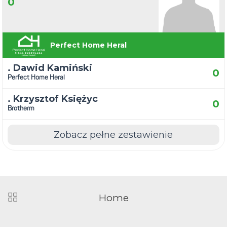
0
Perfect Home Heral
. Dawid Kamiński
0
Perfect Home Heral
. Krzysztof Księżyc
0
Brotherm
Zobacz pełne zestawienie
Home