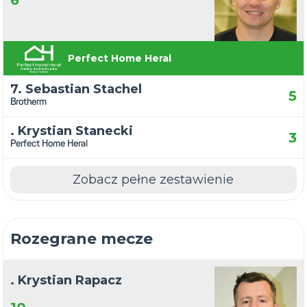
6
Perfect Home Heral
7. Sebastian Stachel
5
Brotherm
. Krystian Stanecki
3
Perfect Home Heral
Zobacz pełne zestawienie
Rozegrane mecze
. Krystian Rapacz