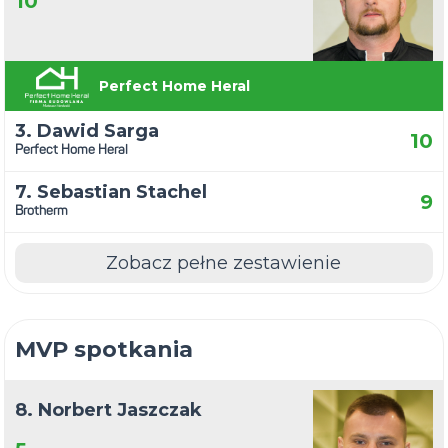
10
Perfect Home Heral
3. Dawid Sarga
10
Perfect Home Heral
7. Sebastian Stachel
9
Brotherm
Zobacz pełne zestawienie
MVP spotkania
8. Norbert Jaszczak