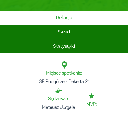
Relacja
Skład
Statystyki
Miejsce spotkania:
SF Podgórze - Dekerta 21
Sędziowie:
MVP:
Mateusz Jurgała