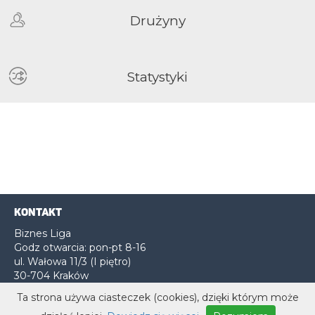
Drużyny
Statystyki
KONTAKT
Biznes Liga
Godz otwarcia: pon-pt 8-16
ul. Wałowa 11/3 (I piętro)
30-704 Kraków
Ta strona używa ciasteczek (cookies), dzięki którym może