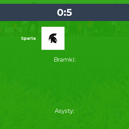
0:5
Sparta
Bramki:
Asysty: