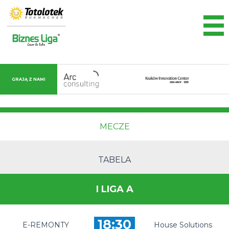
GRAJĄ Z NAMI
MECZE
TABELA
I LIGA A
18:30
E-REMONTY
House Solutions