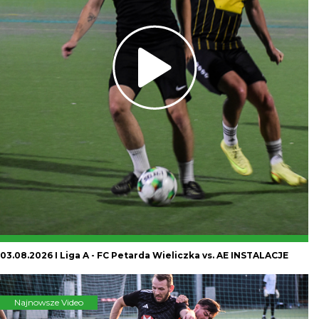
03.08.2026 I Liga A - FC Petarda Wieliczka vs. AE INSTALACJE
Najnowsze Video