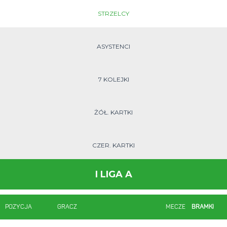
STRZELCY
ASYSTENCI
7 KOLEJKI
ŻÓŁ. KARTKI
CZER. KARTKI
I LIGA A
POZYCJA
GRACZ
MECZE
BRAMKI