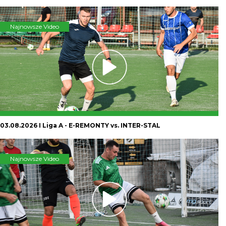
Najnowsze Video
03.08.2026 I Liga A - E-REMONTY vs. INTER-STAL
Najnowsze Video