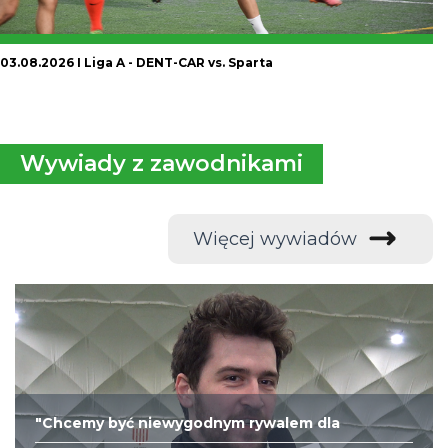
03.08.2026 I Liga A - DENT-CAR vs. Sparta
Wywiady z zawodnikami
Więcej wywiadów
"Chcemy być niewygodnym rywalem dla
każdego"