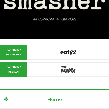
PARTNERZY
ROZGRYWEK
PARTNERZY
MEDIALNI
Home