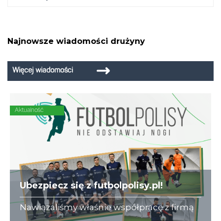
Najnowsze wiadomości drużyny
Więcej wiadomości
Aktualność
Ubezpiecz się z futbolpolisy.pl!
Nawiązaliśmy właśnie współpracę z firmą
futbolpolisy.pl, która na co dzień zajmuje