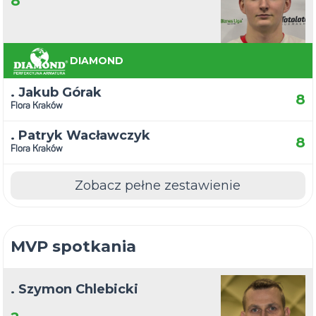
8
DIAMOND
. Jakub Górak
8
Flora Kraków
. Patryk Wacławczyk
8
Flora Kraków
Zobacz pełne zestawienie
MVP spotkania
. Szymon Chlebicki