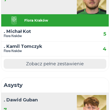
Flora Kraków
. Michał Kot
5
Flora Kraków
. Kamil Tomczyk
4
Flora Kraków
Zobacz pełne zestawienie
Asysty
. Dawid Guban
7