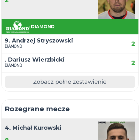
2
DIAMOND
9. Andrzej Stryszowski
2
DIAMOND
. Dariusz Wierzbicki
2
DIAMOND
Zobacz pełne zestawienie
Rozegrane mecze
4. Michał Kurowski