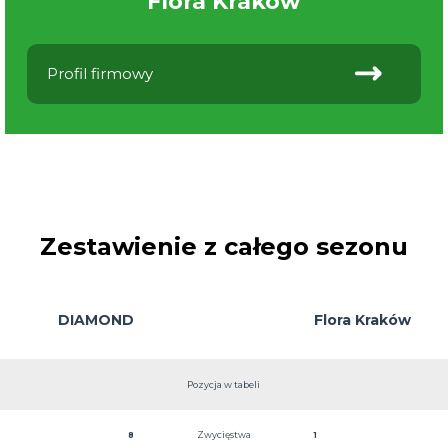
Flora Kraków
Profil firmowy
Zestawienie z całego sezonu
DIAMOND
Flora Kraków
Pozycja w tabeli
Zwycięstwa
8
1