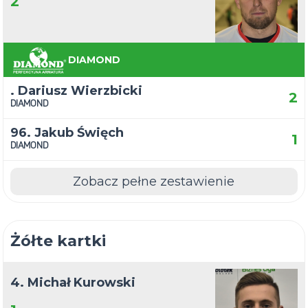
2
DIAMOND
. Dariusz Wierzbicki
2
DIAMOND
96. Jakub Święch
1
DIAMOND
Zobacz pełne zestawienie
Żółte kartki
4. Michał Kurowski