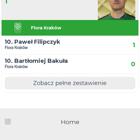
1
Flora Kraków
10. Paweł Filipczyk
1
Flora Kraków
10. Bartłomiej Bakuła
0
Flora Kraków
Zobacz pełne zestawienie
Home