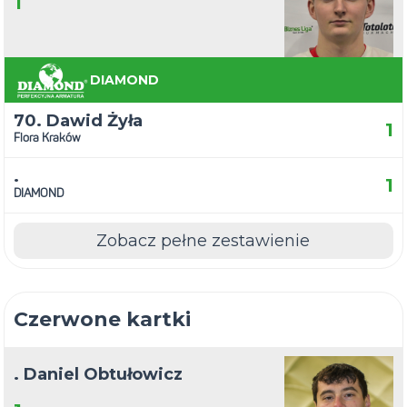
1
DIAMOND
70. Dawid Żyła
1
Flora Kraków
.
1
DIAMOND
Zobacz pełne zestawienie
Czerwone kartki
. Daniel Obtułowicz