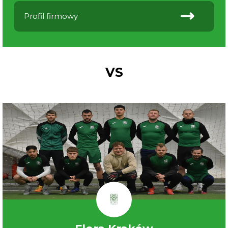
Profil firmowy
VS