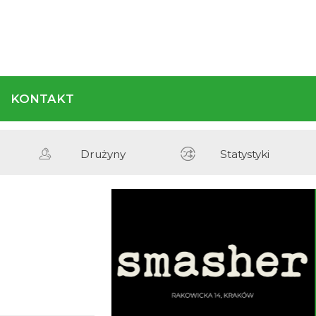
REGULAMIN
KONTAKT
Terminarz
Drużyny