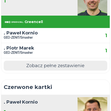
1
Greencell
. Paweł Kornio
1
GEO-ZENIT/Smasher
. Piotr Marek
1
GEO-ZENIT/Smasher
Zobacz pełne zestawienie
Czerwone kartki
. Paweł Kornio