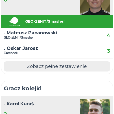
GEO-ZENIT/Smasher
. Mateusz Pacanowski
4
GEO-ZENIT/Smasher
. Oskar Jarosz
3
Greencell
Zobacz pełne zestawienie
Gracz kolejki
. Karol Kuraś