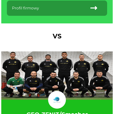
Profil firmowy
VS