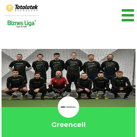
Greencell