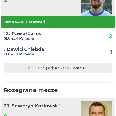
2
Greencell
12. Paweł Jaros
2
GEO-ZENIT/Smasher
. Dawid Chlebda
1
GEO-ZENIT/Smasher
Zobacz pełne zestawienie
Rozegrane mecze
21. Seweryn Kozłowski