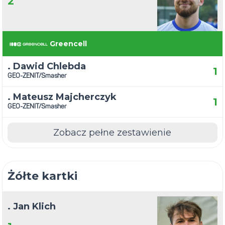
2
Greencell
. Dawid Chlebda
1
GEO-ZENIT/Smasher
. Mateusz Majcherczyk
1
GEO-ZENIT/Smasher
Zobacz pełne zestawienie
Żółte kartki
. Jan Klich