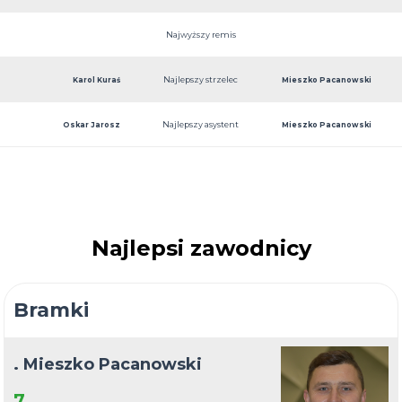
Najwyższy remis
Najlepszy strzelec
Karol Kuraś
Mieszko Pacanowski
Najlepszy asystent
Oskar Jarosz
Mieszko Pacanowski
Najlepsi zawodnicy
Bramki
. Mieszko Pacanowski
7