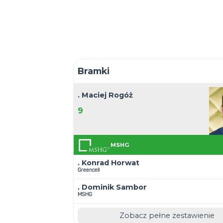
9
3:4