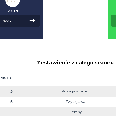
MSHG
Profil firmowy
Zestawienie