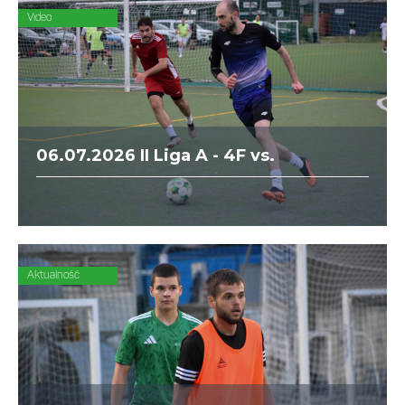
Video
06.07.2026 II Liga A - 4F vs.
MEGASYSTEM
Aktualność