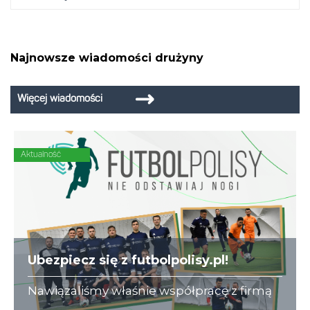
Najnowsze wiadomości drużyny
Więcej wiadomości
Aktualność
Ubezpiecz się z futbolpolisy.pl!
Nawiązaliśmy właśnie współpracę z firmą
futbolpolisy.pl, która na co dzień zajmuje