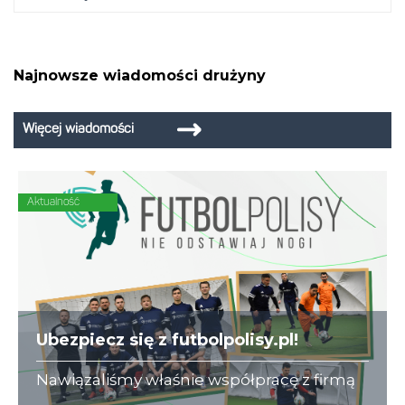
Najnowsze wiadomości drużyny
Więcej wiadomości
Aktualność
Ubezpiecz się z futbolpolisy.pl!
Nawiązaliśmy właśnie współpracę z firmą
futbolpolisy.pl, która na co dzień zajmuje