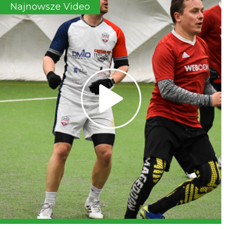
Najnowsze Video