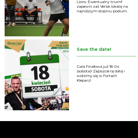
Lions. Ewentualny triumf
zapewni zaś Verisk lokatę na
najniższym stopniu podium.
Save the date!
Gala Finałowa już 18.04
(sobota)! Zapiszcie tę datę i
widzimy się w Fortach
Kleparz!