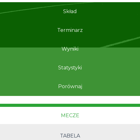
Skład
Terminarz
Wyniki
Statystyki
Porównaj
MECZE
TABELA