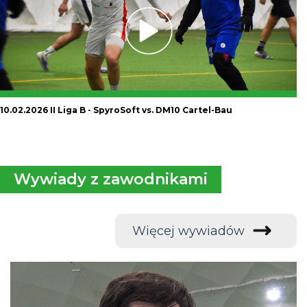
10.02.2026 II Liga B - SpyroSoft vs. DM10 Cartel-Bau
Wywiady z zawodnikami
Więcej wywiadów