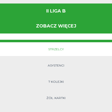
II LIGA B
ZOBACZ WIĘCEJ
STRZELCY
ASYSTENCI
7 KOLEJKI
ŻÓŁ. KARTKI