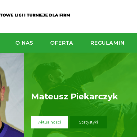
ALNOŚCI
O NAS
OFERTA
Mateusz Pi