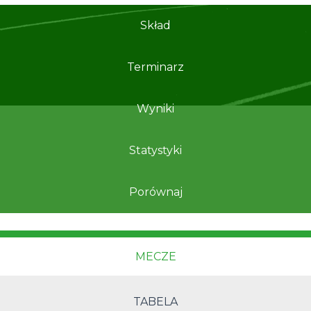
Skład
Terminarz
Wyniki
Statystyki
Porównaj
MECZE
TABELA