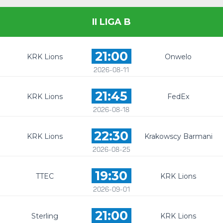
II LIGA B
21:00
KRK Lions
Onwelo
2026-08-11
21:45
KRK Lions
FedEx
2026-08-18
22:30
KRK Lions
Krakowscy Barmani
2026-08-25
19:30
TTEC
KRK Lions
2026-09-01
21:00
Sterling
KRK Lions