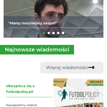
"Mamy mocniejszy zespół"
Najnowsze wiadomości
Więcej wiadomości
Ubezpiecz się z
futbolpolisy.pl!
Nawiązaliśmy właśnie