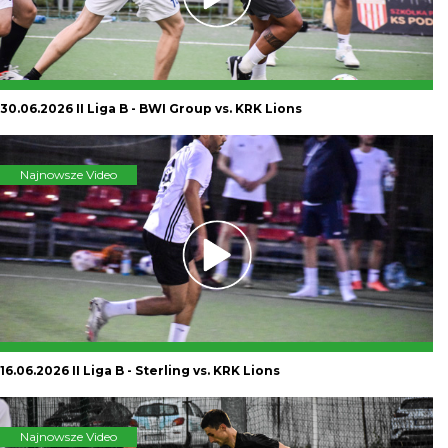
30.06.2026 II Liga B - BWI Group vs. KRK Lions
Najnowsze Video
16.06.2026 II Liga B - Sterling vs. KRK Lions
Najnowsze Video