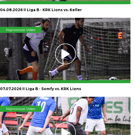
04.08.2026 II Liga B - KRK Lions vs. Keller
Najnowsze Video
07.07.2026 II Liga B - Somfy vs. KRK Lions
Najnowsze Video