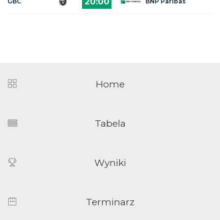
20:00
GBC
BNP Paribas
Home
Tabela
Wyniki
Terminarz