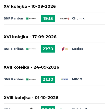
XV kolejka -
10-09-2026
19:15
BNP Paribas
Chomik
Gdów
XVI kolejka -
17-09-2026
21:30
BNP Paribas
Socios
Wisła
XVII kolejka -
24-09-2026
Kraków
21:30
BNP Paribas
MPGO
Kraków
XVIII kolejka -
01-10-2026