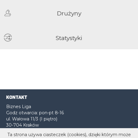
Drużyny
Statystyki
KONTAKT
Biznes Liga
Godz otwarcia: pon-pt 8-16
ul. Wałowa 11/3 (I piętro)
30-704 Kraków
Ta strona używa ciasteczek (cookies), dzięki którym może