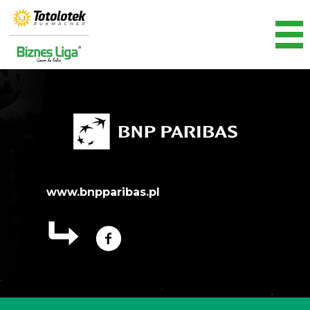
www.bnpparibas.pl