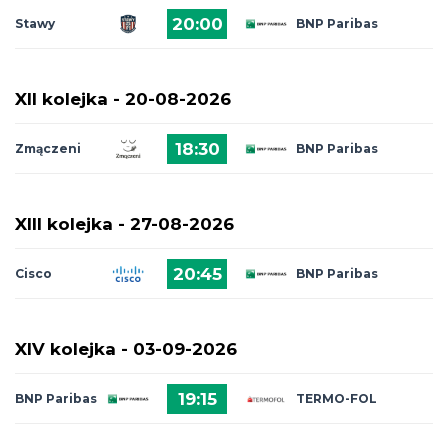
20:00
Stawy
BNP Paribas
Zjednoczone
XII kolejka -
20-08-2026
18:30
Zmączeni
BNP Paribas
XIII kolejka -
27-08-2026
20:45
Cisco
BNP Paribas
XIV kolejka -
03-09-2026
19:15
BNP Paribas
TERMO-FOL