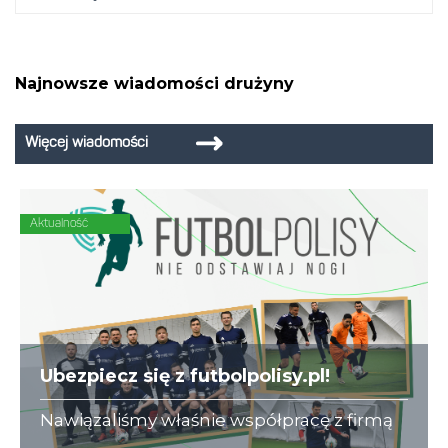
Najnowsze wiadomości drużyny
Więcej wiadomości
Aktualność
Ubezpiecz się z futbolpolisy.pl!
Nawiązaliśmy właśnie współpracę z firmą
futbolpolisy.pl, która na co dzień zajmuje