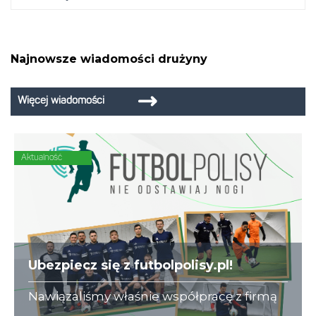
Najnowsze wiadomości drużyny
Więcej wiadomości
Aktualność
Ubezpiecz się z futbolpolisy.pl!
Nawiązaliśmy właśnie współpracę z firmą
futbolpolisy.pl, która na co dzień zajmuje