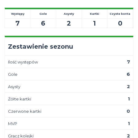
Występy
Gole
Asysty
Kartki
Czyste konta
7
6
2
1
0
Zestawienie sezonu
7
Ilość występów
6
Gole
2
Asysty
1
Żółte kartki
0
Czerwone kartki
1
MVP
2
Gracz kolejki