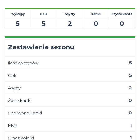
Występy
Gole
Asysty
Kartki
Czyste konta
5
5
2
0
0
Zestawienie sezonu
5
Ilość występów
5
Gole
2
Asysty
0
Żółte kartki
0
Czerwone kartki
1
MVP
1
Gracz kolejki