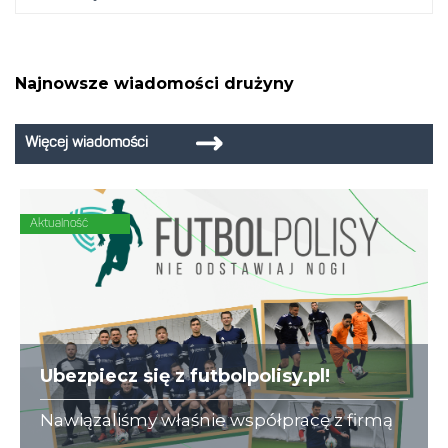
Najnowsze wiadomości drużyny
Więcej wiadomości
Aktualność
Ubezpiecz się z futbolpolisy.pl!
Nawiązaliśmy właśnie współpracę z firmą
futbolpolisy.pl, która na co dzień zajmuje