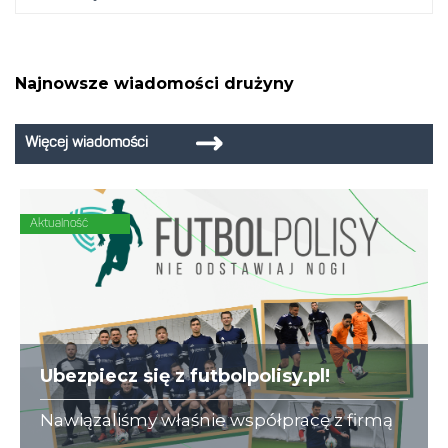
Najnowsze wiadomości drużyny
Więcej wiadomości
Aktualność
Ubezpiecz się z futbolpolisy.pl!
Nawiązaliśmy właśnie współpracę z firmą
futbolpolisy.pl, która na co dzień zajmuje