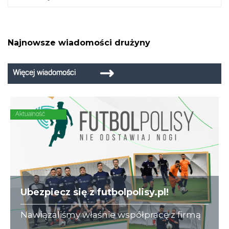
Najnowsze wiadomości drużyny
Więcej wiadomości
Aktualność
Ubezpiecz się z futbolpolisy.pl!
Nawiązaliśmy właśnie współpracę z firmą
futbolpolisy.pl, która na co dzień zajmuje