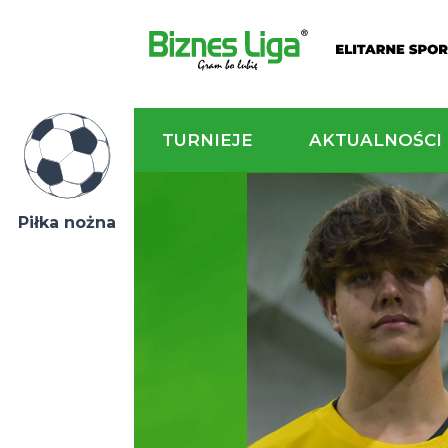
TURNIEJE
AKTU
Piłka nożna