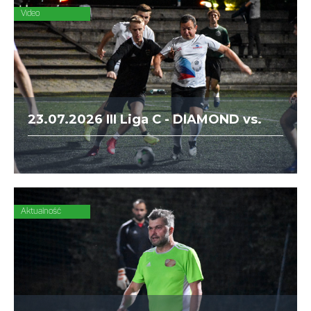
Video
23.07.2026 III Liga C - DIAMOND vs.
Forty Kleparz
Aktualność