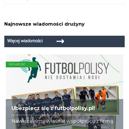
Najnowsze wiadomości drużyny
Więcej wiadomości
Aktualność
Ubezpiecz się z futbolpolisy.pl!
Nawiązaliśmy właśnie współpracę z firmą
futbolpolisy.pl, która na co dzień zajmuje