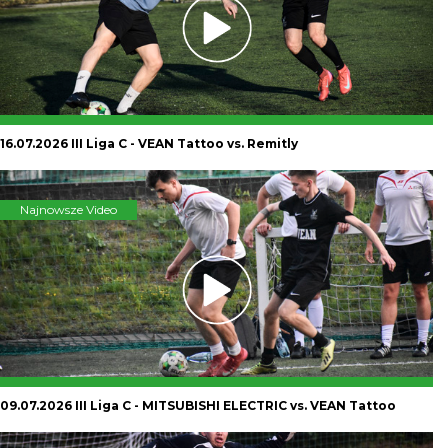
16.07.2026 III Liga C - VEAN Tattoo vs. Remitly
Najnowsze Video
09.07.2026 III Liga C - MITSUBISHI ELECTRIC vs. VEAN Tattoo