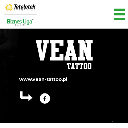
www.vean-tattoo.pl