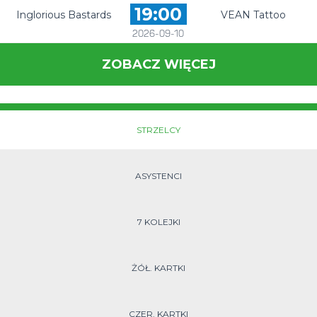
19:00
Inglorious Bastards
VEAN Tattoo
2026-09-10
ZOBACZ WIĘCEJ
STRZELCY
ASYSTENCI
7 KOLEJKI
ŻÓŁ. KARTKI
CZER. KARTKI