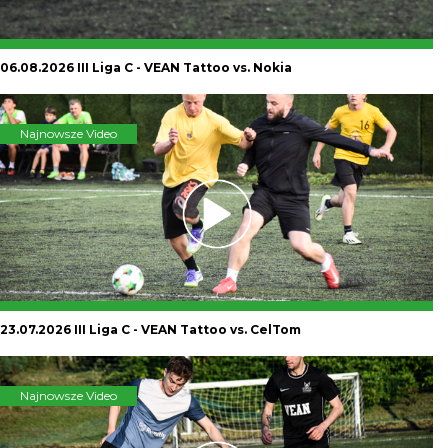
06.08.2026 III Liga C - VEAN Tattoo vs. Nokia
Najnowsze Video
23.07.2026 III Liga C - VEAN Tattoo vs. CelTom
Najnowsze Video