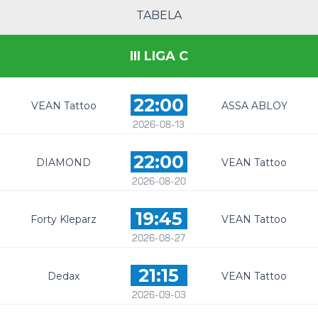
TABELA
III LIGA C
22:00
VEAN Tattoo
ASSA ABLOY
2026-08-13
22:00
DIAMOND
VEAN Tattoo
2026-08-20
19:45
Forty Kleparz
VEAN Tattoo
2026-08-27
21:15
Dedax
VEAN Tattoo
2026-09-03