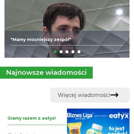
"Mamy mocniejszy zespół"
Najnowsze wiadomości
Więcej wiadomości
Gramy razem z eatyx!