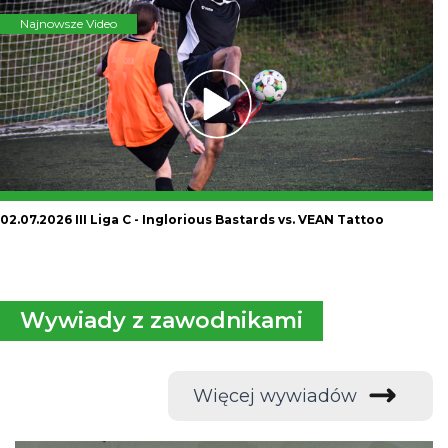
Najnowsze Video
02.07.2026 III Liga C - Inglorious Bastards vs. VEAN Tattoo
Wywiady z zawodnikami
Więcej wywiadów