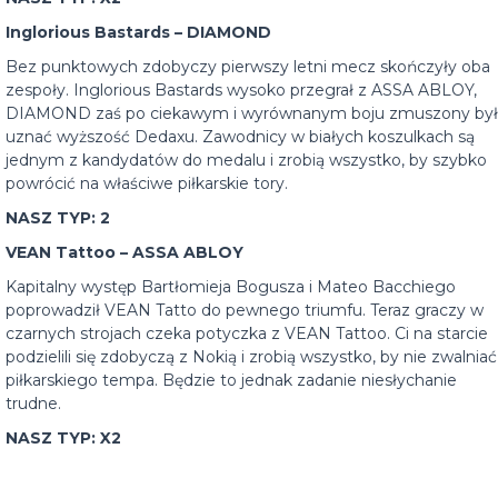
Inglorious Bastards – DIAMOND
Bez punktowych zdobyczy pierwszy letni mecz skończyły oba
zespoły. Inglorious Bastards wysoko przegrał z ASSA ABLOY,
DIAMOND zaś po ciekawym i wyrównanym boju zmuszony był
uznać wyższość Dedaxu. Zawodnicy w białych koszulkach są
jednym z kandydatów do medalu i zrobią wszystko, by szybko
powrócić na właściwe piłkarskie tory.
NASZ TYP: 2
VEAN Tattoo – ASSA ABLOY
Kapitalny występ Bartłomieja Bogusza i Mateo Bacchiego
poprowadził VEAN Tatto do pewnego triumfu. Teraz graczy w
czarnych strojach czeka potyczka z VEAN Tattoo. Ci na starcie
podzielili się zdobyczą z Nokią i zrobią wszystko, by nie zwalniać
piłkarskiego tempa. Będzie to jednak zadanie niesłychanie
trudne.
NASZ TYP: X2