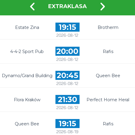
EXTRAKLASA
19:15
Estate Zina
Brotherm
2026-08-12
20:00
4-4-2 Sport Pub
Rafis
2026-08-12
20:45
Dynamo/Grand Building
Queen Bee
2026-08-12
21:30
Flora Kraków
Perfect Home Heral
2026-08-12
19:15
Queen Bee
Rafis
2026-08-19