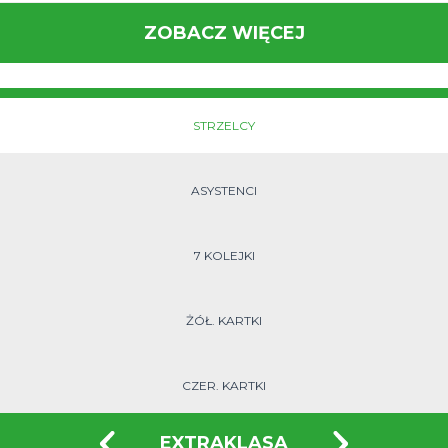
ZOBACZ WIĘCEJ
STRZELCY
ASYSTENCI
7 KOLEJKI
ŻÓŁ. KARTKI
CZER. KARTKI
EXTRAKLASA