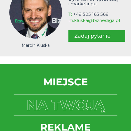
i marketingu
T:
+48 505 165 566
m.kluska@biznesliga.pl
Zadaj pytanie
Marcin Kluska