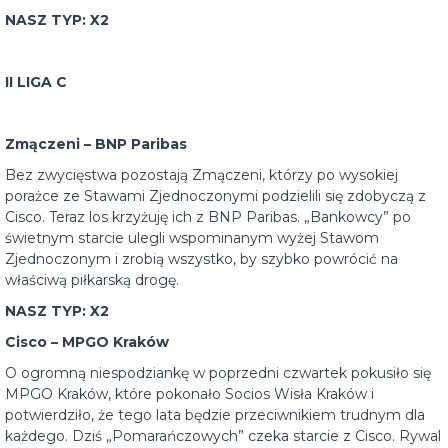
NASZ TYP: X2
II LIGA C
Zmączeni – BNP Paribas
Bez zwycięstwa pozostają Zmączeni, którzy po wysokiej
porażce ze Stawami Zjednoczonymi podzielili się zdobyczą z
Cisco. Teraz los krzyżuję ich z BNP Paribas. „Bankowcy” po
świetnym starcie ulegli wspominanym wyżej Stawom
Zjednoczonym i zrobią wszystko, by szybko powrócić na
właściwą piłkarską drogę.
NASZ TYP: X2
Cisco – MPGO Kraków
O ogromną niespodziankę w poprzedni czwartek pokusiło się
MPGO Kraków, które pokonało Socios Wisła Kraków i
potwierdziło, że tego lata będzie przeciwnikiem trudnym dla
każdego. Dziś „Pomarańczowych” czeka starcie z Cisco. Rywal