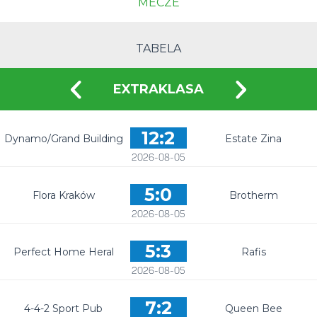
MECZE
TABELA
EXTRAKLASA
12:2
Dynamo/Grand Building
Estate Zina
2026-08-05
5:0
Flora Kraków
Brotherm
2026-08-05
5:3
Perfect Home Heral
Rafis
2026-08-05
7:2
4-4-2 Sport Pub
Queen Bee