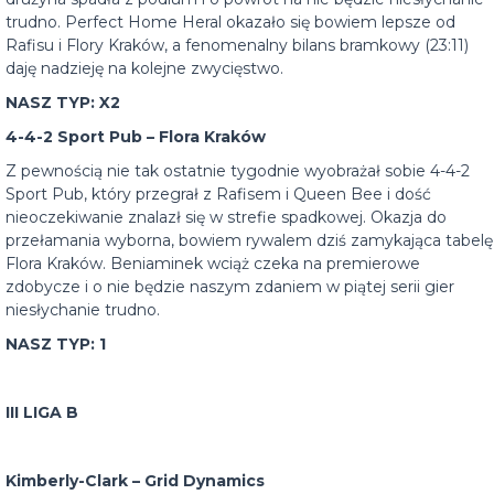
trudno. Perfect Home Heral okazało się bowiem lepsze od
Rafisu i Flory Kraków, a fenomenalny bilans bramkowy (23:11)
daję nadzieję na kolejne zwycięstwo.
NASZ TYP: X2
4-4-2 Sport Pub – Flora Kraków
Z pewnością nie tak ostatnie tygodnie wyobrażał sobie 4-4-2
Sport Pub, który przegrał z Rafisem i Queen Bee i dość
nieoczekiwanie znalazł się w strefie spadkowej. Okazja do
przełamania wyborna, bowiem rywalem dziś zamykająca tabelę
Flora Kraków. Beniaminek wciąż czeka na premierowe
zdobycze i o nie będzie naszym zdaniem w piątej serii gier
niesłychanie trudno.
NASZ TYP: 1
III LIGA B
Kimberly-Clark – Grid Dynamics