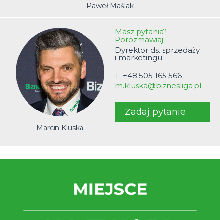
Paweł Maślak
Masz pytania?
Porozmawiaj
Dyrektor ds. sprzedaży
i marketingu
T:
+48 505 165 566
m.kluska@biznesliga.pl
Zadaj pytanie
Marcin Kluska