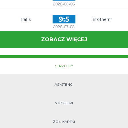
2026-08-05
9:5
Rafis
Brotherm
2026-07-08
ZOBACZ WIĘCEJ
STRZELCY
ASYSTENCI
7 KOLEJKI
ŻÓŁ. KARTKI